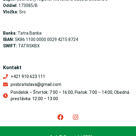
Oddiel:
173085/B
Vložka:
Sro
Banka:
Tatra Banka
IBAN:
SK86 1100 0000 0029 4215 8724
SWIFT:
TATRSKBX
Kontakt
+421 910 623 111
pvsbratislava@gmail.com
Pondelok – Štvrtok: 7:00 – 16:00, Piatok: 7:00 – 14:00, Obedná
prestávka: 12:00 – 13:00