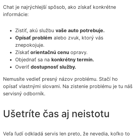
Chat je najrýchlejší spôsob, ako získať konkrétne
informácie:
Zistiť, akú službu
vaše auto potrebuje.
Opísať problém
alebo zvuk, ktorý vás
znepokojuje.
Získať
orientačnú cenu
opravy.
Objednať sa na
konkrétny termín.
Overiť
dostupnosť služby.
Nemusíte vedieť presný názov problému. Stačí ho
opísať vlastnými slovami. Na zistenie problému je tu náš
servisný odborník.
Ušetríte čas aj neistotu
Veľa ľudí odkladá servis len preto, že nevedia, koľko to