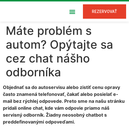
REZERVOVAŤ
Máte problém s
autom? Opýtajte sa
cez chat nášho
odborníka
Objednať sa do autoservisu alebo zistiť cenu opravy
často znamená telefonovať, čakať alebo posielať e-
mail bez rýchlej odpovede. Preto sme na našu stránku
pridali online chat, kde vám odpovie priamo náš
servisný odborník. Žiadny neosobný chatbot s
preddefinovanými odpoveďami.