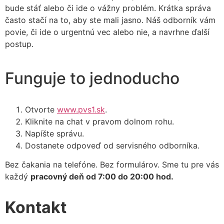
bude stáť alebo či ide o vážny problém. Krátka správa
často stačí na to, aby ste mali jasno. Náš odborník vám
povie, či ide o urgentnú vec alebo nie, a navrhne ďalší
postup.
Funguje to jednoducho
Otvorte
www.pvs1.sk
.
Kliknite na chat v pravom dolnom rohu.
Napíšte správu.
Dostanete odpoveď od servisného odborníka.
Bez čakania na telefóne. Bez formulárov. Sme tu pre vás
každý
pracovný deň od 7:00 do 20:00 hod.
Kontakt