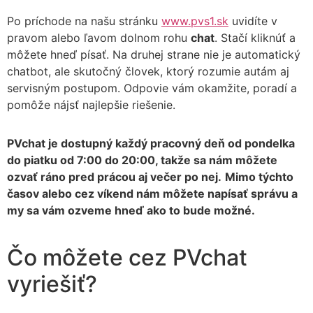
Po príchode na našu stránku
www.pvs1.sk
uvidíte v
pravom alebo ľavom dolnom rohu
chat
. Stačí kliknúť a
môžete hneď písať. Na druhej strane nie je automatický
chatbot, ale skutočný človek, ktorý rozumie autám aj
servisným postupom. Odpovie vám okamžite, poradí a
pomôže nájsť najlepšie riešenie.
PVchat je dostupný každý pracovný deň od pondelka
do piatku od 7:00 do 20:00, takže sa nám môžete
ozvať ráno pred prácou aj večer po nej.
Mimo týchto
časov alebo cez víkend nám môžete napísať správu a
my sa vám ozveme hneď ako to bude možné.
Čo môžete cez PVchat
vyriešiť?