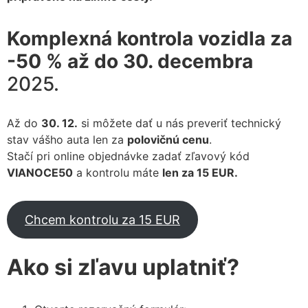
Komplexná kontrola vozidla za
-50 % až do 30. decembra
2025.
Až do
30. 12.
si môžete dať u nás preveriť technický
stav vášho auta len za
polovičnú cenu
.
Stačí pri online objednávke zadať zľavový kód
VIANOCE50
a kontrolu máte
len za 15 EUR.
Chcem kontrolu za 15 EUR
Ako si zľavu uplatniť?