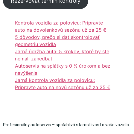
Rezervovať termín kontroly
Kontrola vozidla za polovicu: Pripravte
auto na dovolenkovú sezónu už za 25 €
5 dôvodov, prečo si dať skontrolovať
geometriu vozidla
Jarná údržba auta: 5 krokov, ktoré by ste
nemali zanedbať
Autoservis na splátky s 0 % úrokom a bez
navýšenia
Jarná kontrola vozidla za polovicu:
Pripravte auto na novú sezónu už za 25 €
Profesionálny autoservis – spoľahlivá starostlivosť o vaše vozidlo.