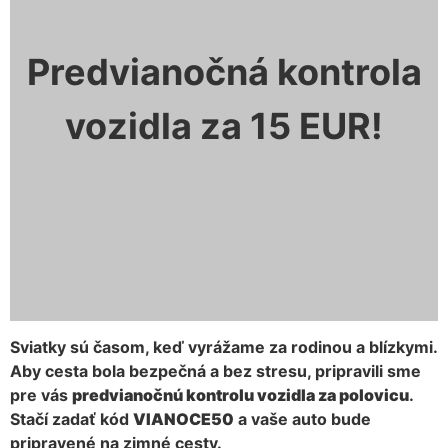
Predvianočná kontrola
vozidla za 15 EUR!
Sviatky sú časom, keď vyrážame za rodinou a blízkymi.
Aby cesta bola bezpečná a bez stresu, pripravili sme
pre vás
predvianočnú kontrolu vozidla za polovicu
.
Stačí zadať kód
VIANOCE50
a vaše auto bude
pripravené na zimné cesty.