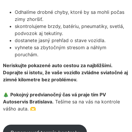
Odhalíme drobné chyby, ktoré by sa mohli počas
zimy zhoršiť.
skontrolujeme brzdy, batériu, pneumatiky, svetlá,
podvozok aj tekutiny.
dostanete jasný prehľad o stave vozidla.
vyhnete sa zbytočným stresom a náhlym
poruchám.
Neriskujte pokazené auto cestou za najbližšími.
Doprajte si istotu, že vaše vozidlo zvládne sviatočné aj
zimné kilometre bez problémov.
🎄
Pokojný predvianočný čas vá praje tím PV
Autoservis Bratislava.
Tešíme sa na vás na kontrole
vášho auta. 🫶